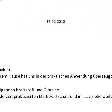
anken.
serem Hause hat uns in der praktischen Anwendung überzeugt
eigenden Kraftstoff und Ölpreise.
 derzeit praktizierten Marktwirtschaft und in ….→ siehe weite