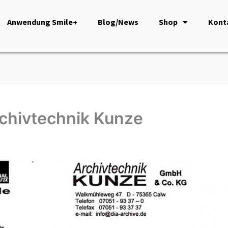
Anwendung Smile+
Blog/News
Shop
Kont
rchivtechnik Kunze