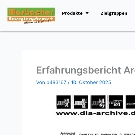
Zum
Inhalt
Produkte
Zielgruppen
springen
Erfahrungsbericht A
Von
p483167
/
10. Oktober 2025