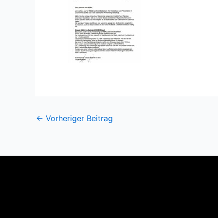
←
Vorheriger Beitrag