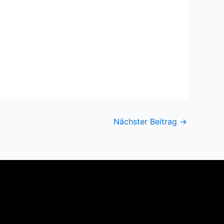
Nächster Beitrag
→