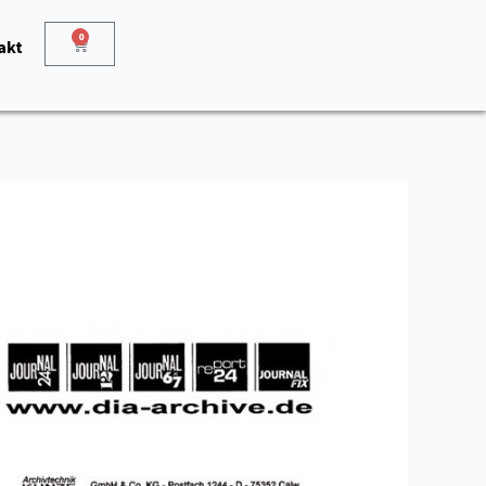
0
Warenkorb
akt