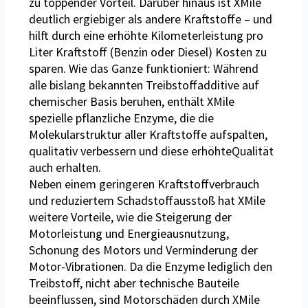
zu toppender Vorteil. Darüber hinaus ist XMile
deutlich ergiebiger als andere Kraftstoffe – und
hilft durch eine erhöhte Kilometerleistung pro
Liter Kraftstoff (Benzin oder Diesel) Kosten zu
sparen. Wie das Ganze funktioniert: Während
alle bislang bekannten Treibstoffadditive auf
chemischer Basis beruhen, enthält XMile
spezielle pflanzliche Enzyme, die die
Molekularstruktur aller Kraftstoffe aufspalten,
qualitativ verbessern und diese erhöhteQualität
auch erhalten.
Neben einem geringeren Kraftstoffverbrauch
und reduziertem Schadstoffausstoß hat XMile
weitere Vorteile, wie die Steigerung der
Motorleistung und Energieausnutzung,
Schonung des Motors und Verminderung der
Motor-Vibrationen. Da die Enzyme lediglich den
Treibstoff, nicht aber technische Bauteile
beeinflussen, sind Motorschäden durch XMile