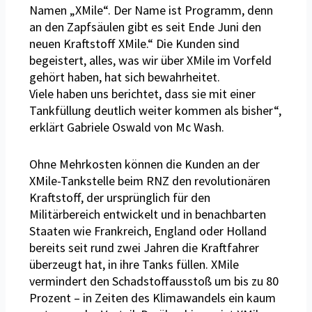
Namen „XMile“. Der Name ist Programm, denn
an den Zapfsäulen gibt es seit Ende Juni den
neuen Kraftstoff XMile.“ Die Kunden sind
begeistert, alles, was wir über XMile im Vorfeld
gehört haben, hat sich bewahrheitet.
Viele haben uns berichtet, dass sie mit einer
Tankfüllung deutlich weiter kommen als bisher“,
erklärt Gabriele Oswald von Mc Wash.
Ohne Mehrkosten können die Kunden an der
XMile-Tankstelle beim RNZ den revolutionären
Kraftstoff, der ursprünglich für den
Militärbereich entwickelt und in benachbarten
Staaten wie Frankreich, England oder Holland
bereits seit rund zwei Jahren die Kraftfahrer
überzeugt hat, in ihre Tanks füllen. XMile
vermindert den Schadstoffausstoß um bis zu 80
Prozent – in Zeiten des Klimawandels ein kaum