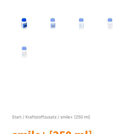
Start
/
Kraftstoffzusatz
/ smile+ [250 ml]