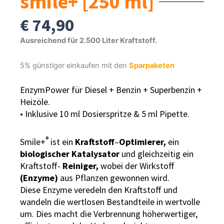
smile+ [250 ml]
€
74,90
Ausreichend für 2.500 Liter Kraftstoff.
5% günstiger einkaufen mit den
Sparpaketen
EnzymPower für Diesel + Benzin + Superbenzin +
Heizöle.
• Inklusive 10 ml Dosierspritze & 5 ml Pipette.
®
Smile+
ist ein
Kraftstoff
–
Optimierer,
ein
biologischer Katalysator
und gleichzeitig ein
Kraftstoff-
Reiniger,
wobei der Wirkstoff
(Enzyme)
aus Pflanzen gewonnen wird.
Diese Enzyme veredeln den Kraftstoff und
wandeln die wertlosen Bestandteile in wertvolle
um. Dies macht die Verbrennung höherwertiger,