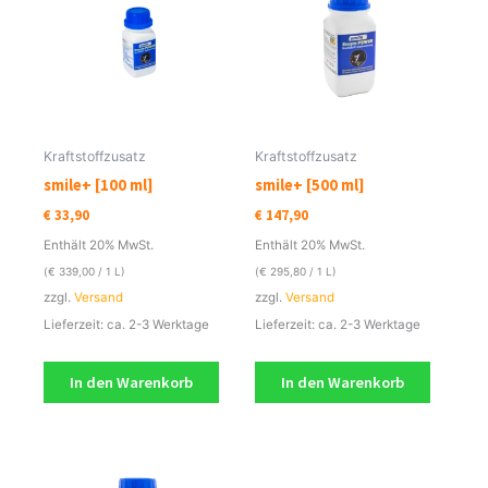
Kraftstoffzusatz
Kraftstoffzusatz
smile+ [100 ml]
smile+ [500 ml]
€
33,90
€
147,90
Enthält 20% MwSt.
Enthält 20% MwSt.
(
€
339,00
/ 1 L)
(
€
295,80
/ 1 L)
zzgl.
Versand
zzgl.
Versand
Lieferzeit: ca. 2-3 Werktage
Lieferzeit: ca. 2-3 Werktage
In den Warenkorb
In den Warenkorb